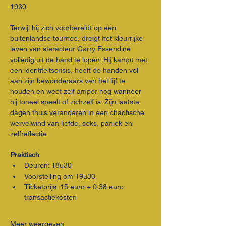
1930
Terwijl hij zich voorbereidt op een 
buitenlandse tournee, dreigt het kleurrijke 
leven van steracteur Garry Essendine 
volledig uit de hand te lopen. Hij kampt met 
een identiteitscrisis, heeft de handen vol 
aan zijn bewonderaars van het lijf te 
houden en weet zelf amper nog wanneer 
hij toneel speelt of zichzelf is. Zijn laatste 
dagen thuis veranderen in een chaotische 
wervelwind van liefde, seks, paniek en 
zelfreflectie.
Praktisch
Deuren: 18u30
Voorstelling om 19u30
Ticketprijs: 15 euro + 0,38 euro 
transactiekosten
Meer weergeven